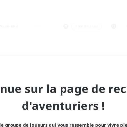
Week-end
＃Jeu détendu
nue sur la page de re
d'aventuriers !
le groupe de joueurs qui vous ressemble pour vivre p