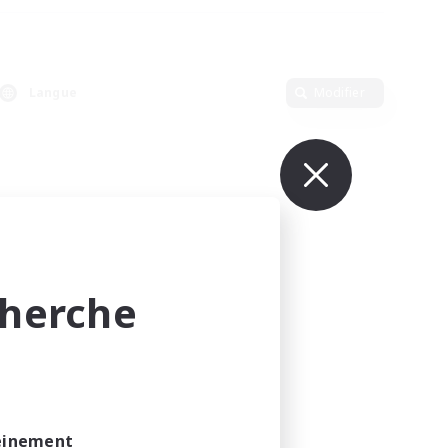
Langue
Modifier
cherche
leinement