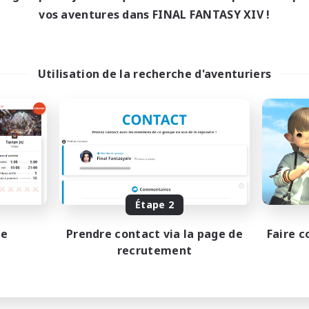
vos aventures dans FINAL FANTASY XIV !
Utilisation de la recherche d'aventuriers
Étape 2
pe
Prendre contact via la page de
Faire c
recrutement