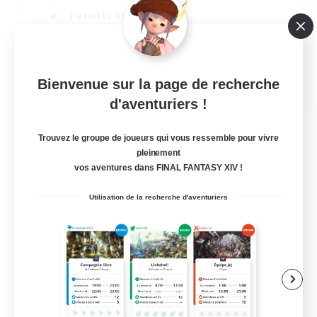
Parents bienvenus
Joueurs sociaux
Jeu détendu
EN
Bienvenue sur la page de recherche
d'aventuriers !
Voir détails
Fin du recrutement le 04/09/2026
Trouvez le groupe de joueurs qui vous ressemble pour vivre
pleinement
vos aventures dans FINAL FANTASY XIV !
Utilisation de la recherche d'aventuriers