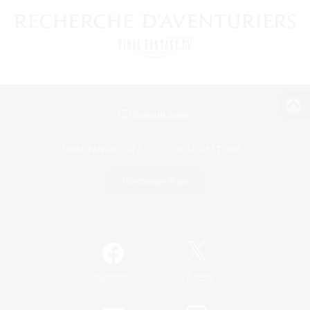
Version de bureau
Télécharger le jeu
Informations officielles
/
Facebook
X
News