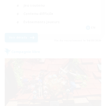
Jeu soutenu
Contenu difficile
Événements joueurs
EN
Voir détails
Fin du recrutement le 04/09/2026
Compagnie libre