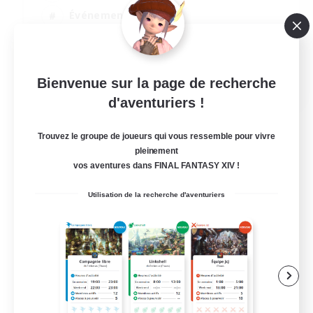
Événements joueurs
Joueurs sociaux
Jeu détendu
EN
Bienvenue sur la page de recherche
d'aventuriers !
Voir détails
Fin du recrutement le 12/08/2026
Trouvez le groupe de joueurs qui vous ressemble pour vivre
pleinement
vos aventures dans FINAL FANTASY XIV !
Utilisation de la recherche d'aventuriers