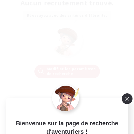
Aucun recrutement trouvé.
Réessayez avec des critères différents.
Modifier les paramètres
de recherche
Bienvenue sur la page de recherche
d'aventuriers !