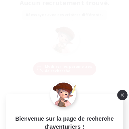
Aucun recrutement trouvé.
Réessayez avec des critères différents.
Modifier les paramètres
de recherche
Bienvenue sur la page de recherche
d'aventuriers !