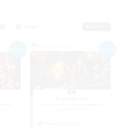
Langue
Modifier
Compagnie libre
NOUVEAU
NOUVEAU
Pookies.exe
membres
Recrutement de nouveaux membres
Jenova [Aether]
Heures d'activité