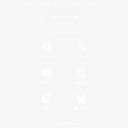
Télécharger le jeu
Informations officielles
/
Facebook
X
News
YouTube
Instagram
Twitch
Bluesky
Licence
Règles et politiques