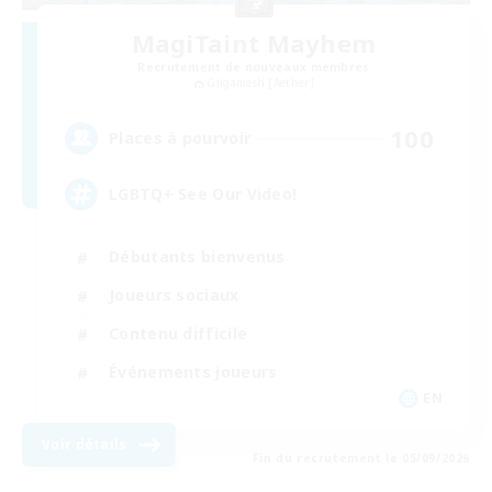
MagiTaint Mayhem
Recrutement de nouveaux membres
Gilgamesh [Aether]
100
Places à pourvoir
LGBTQ+ See Our Video!
Débutants bienvenus
Joueurs sociaux
Contenu difficile
Événements joueurs
EN
Voir détails
Fin du recrutement le 05/09/2026