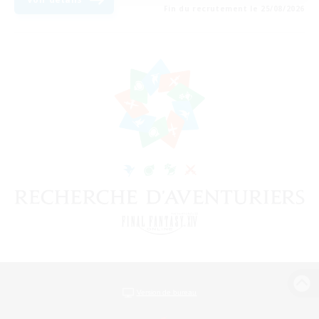
Fin du recrutement le 25/08/2026
Version de bureau