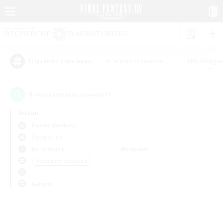
#Parents bienvenus
#Multilingu
Étiquettes populaires
0
recrutement(s) trouvé(s) !
Aucun
Faerie (Aether)
Équipes JcJ
En semaine
Week-end
＃Artisans/Récolteurs
Langue