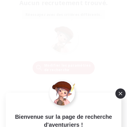
Aucun recrutement trouvé.
Réessayez avec des critères différents.
Modifier les paramètres
de recherche
Bienvenue sur la page de recherche
d'aventuriers !