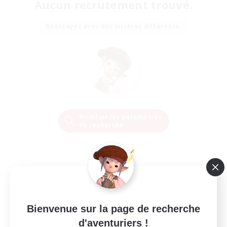
Aucun recrutement trouvé.
Réessayez avec des critères différents.
Modifier les paramètres
de recherche
Bienvenue sur la page de recherche
d'aventuriers !