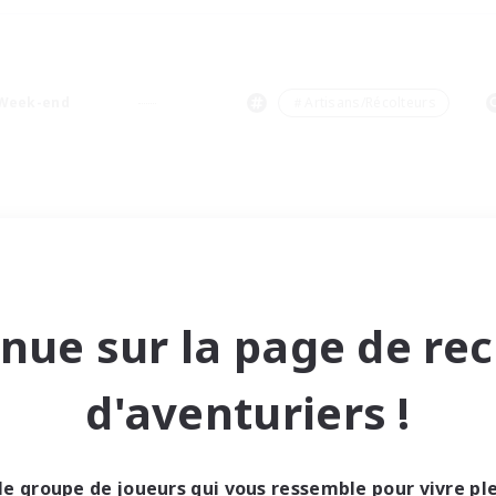
Week-end
＃Artisans/Récolteurs
nue sur la page de re
d'aventuriers !
le groupe de joueurs qui vous ressemble pour vivre p