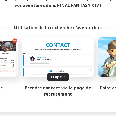
vos aventures dans FINAL FANTASY XIV !
Utilisation de la recherche d'aventuriers
Étape 2
pe
Prendre contact via la page de
Faire c
recrutement