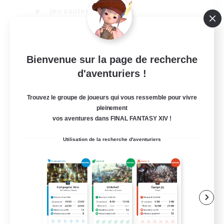
Jeu soutenu
Multilingue
Débutants bienvenus
JA / EN
Bienvenue sur la page de recherche
d'aventuriers !
Voir détails
Fin du recrutement le 06/09/2026
Trouvez le groupe de joueurs qui vous ressemble pour vivre
pleinement
vos aventures dans FINAL FANTASY XIV !
Utilisation de la recherche d'aventuriers