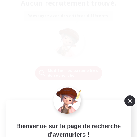
Aucun recrutement trouvé.
Réessayez avec des critères différents.
Modifier les paramètres
de recherche
Bienvenue sur la page de recherche
d'aventuriers !