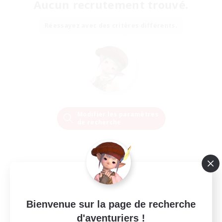
Aucun recrutement trouvé.
Réessayez avec des critères différents.
Modifier les paramètres
de recherche
Bienvenue sur la page de recherche
d'aventuriers !