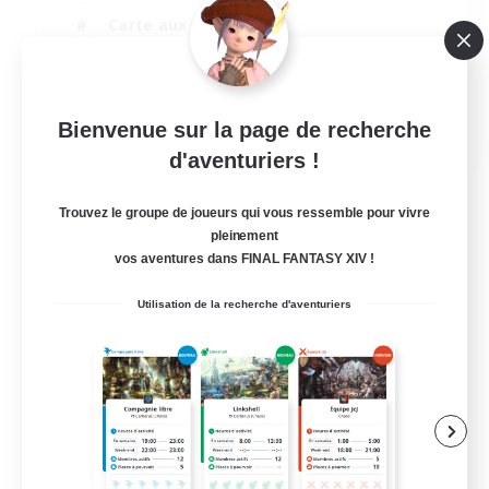
Carte aux trésors
Travailleurs bienvenus
Débutants bienvenus
EN
Bienvenue sur la page de recherche
d'aventuriers !
Voir détails
Fin du recrutement le 05/09/2026
Trouvez le groupe de joueurs qui vous ressemble pour vivre
pleinement
vos aventures dans FINAL FANTASY XIV !
Utilisation de la recherche d'aventuriers