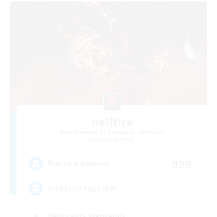
Hellfire
Recrutement de nouveaux membres
Cactuar [Aether]
999
Places à pourvoir
ItsBetterTogether
Débutants bienvenus