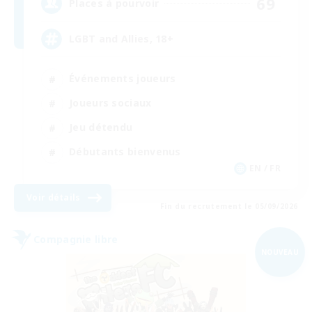
69
Places à pourvoir
LGBT and Allies, 18+
Événements joueurs
Joueurs sociaux
Jeu détendu
Débutants bienvenus
EN / FR
Voir détails
Fin du recrutement le 05/09/2026
Compagnie libre
NOUVEAU