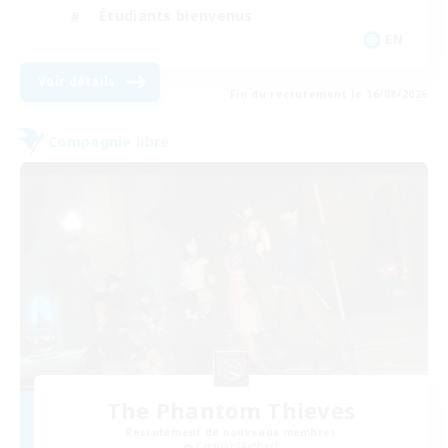
Étudiants bienvenus
EN
Voir détails
Fin du recrutement le 16/08/2026
Compagnie libre
The Phantom Thieves
Recrutement de nouveaux membres
Cactuar [Aether]