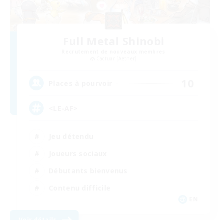
Full Metal Shinobi
Recrutement de nouveaux membres
Cactuar [Aether]
10
Places à pourvoir
<LE-AF>
Jeu détendu
Joueurs sociaux
Débutants bienvenus
Contenu difficile
EN
Voir détails