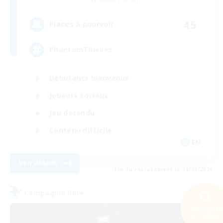
45
Places à pourvoir
PhantomThieves
Débutants bienvenus
Joueurs sociaux
Jeu détendu
Contenu difficile
EN
Voir détails
Fin du recrutement le 15/08/2026
Compagnie libre
Rechercher
22 résultat(s)