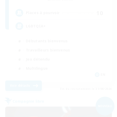
10
Places à pourvoir
LGBTQIA+
Débutants bienvenus
Travailleurs bienvenus
Jeu détendu
Multilingue
EN
Voir détails
Fin du recrutement le 31/08/2026
Compagnie libre
NOUVEAU