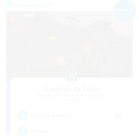
Compagnie libre
NOUVEAU
Dientes de Leon
Recrutement de nouveaux membres
Cactuar [Aether]
30
Places à pourvoir
Español