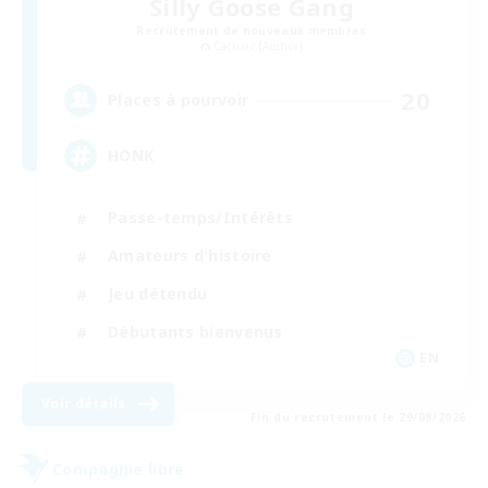
Silly Goose Gang
Recrutement de nouveaux membres
Cactuar [Aether]
20
Places à pourvoir
HONK
Passe-temps/Intérêts
Amateurs d'histoire
Jeu détendu
Débutants bienvenus
EN
Voir détails
Fin du recrutement le 29/08/2026
Compagnie libre