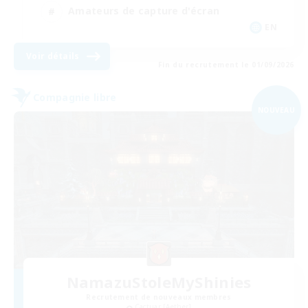
Amateurs de capture d'écran
EN
Voir détails
Fin du recrutement le 01/09/2026
Compagnie libre
NOUVEAU
NamazuStoleMyShinies
Recrutement de nouveaux membres
Cactuar [Aether]