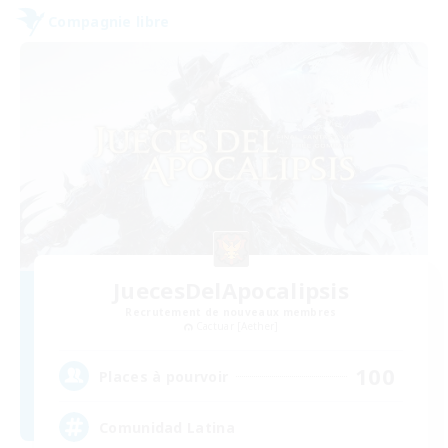
Compagnie libre
JuecesDelApocalipsis
Recrutement de nouveaux membres
Cactuar [Aether]
100
Places à pourvoir
Comunidad Latina