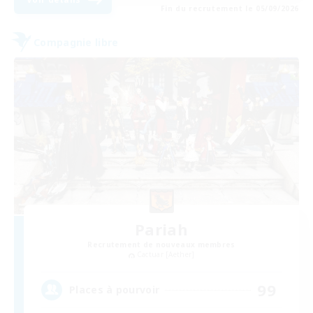
Fin du recrutement le 05/09/2026
Compagnie libre
Pariah
Recrutement de nouveaux membres
Cactuar [Aether]
99
Places à pourvoir