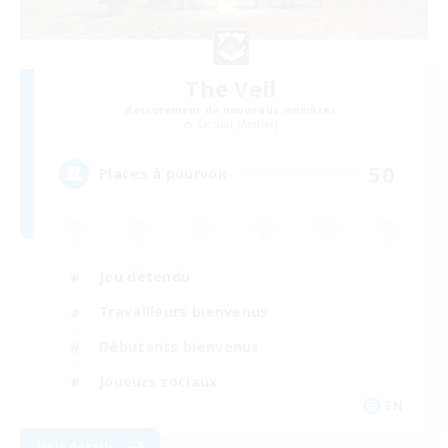
The Veil
Recrutement de nouveaux membres
Cactuar [Aether]
50
Places à pourvoir
Jeu détendu
Travailleurs bienvenus
Débutants bienvenus
Joueurs sociaux
EN
Voir détails