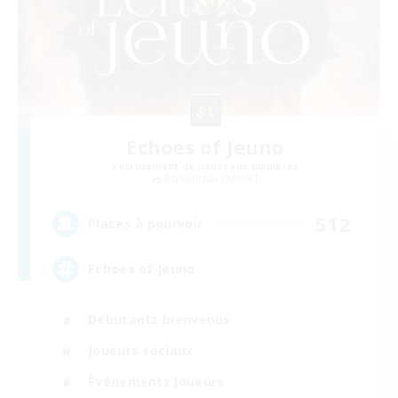
Echoes of Jeuno
Recrutement de nouveaux membres
Adamantoise [Aether]
512
Places à pourvoir
Echoes of Jeuno
Débutants bienvenus
Joueurs sociaux
Événements joueurs