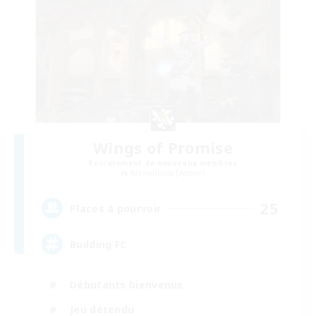
Wings of Promise
Recrutement de nouveaux membres
Adamantoise [Aether]
25
Places à pourvoir
Building FC
Débutants bienvenus
Jeu détendu