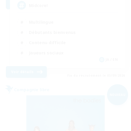
Midcore!
Multilingue
Débutants bienvenus
Contenu difficile
Joueurs sociaux
JA / EN
Voir détails
Fin du recrutement le 03/09/2026
Compagnie libre
NOUVEAU