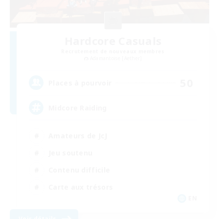
Hardcore Casuals
Recrutement de nouveaux membres
Adamantoise [Aether]
50
Places à pourvoir
Midcore Raiding
Amateurs de JcJ
Jeu soutenu
Contenu difficile
Carte aux trésors
EN
Voir détails