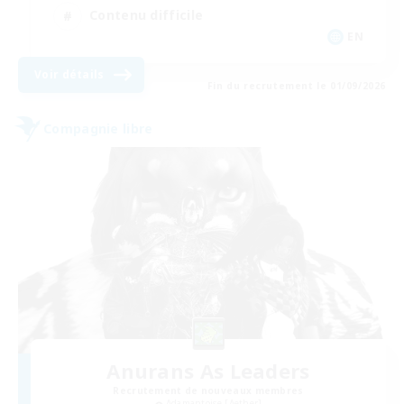
Contenu difficile
EN
Voir détails
Fin du recrutement le 01/09/2026
Compagnie libre
Anurans As Leaders
Recrutement de nouveaux membres
Adamantoise [Aether]