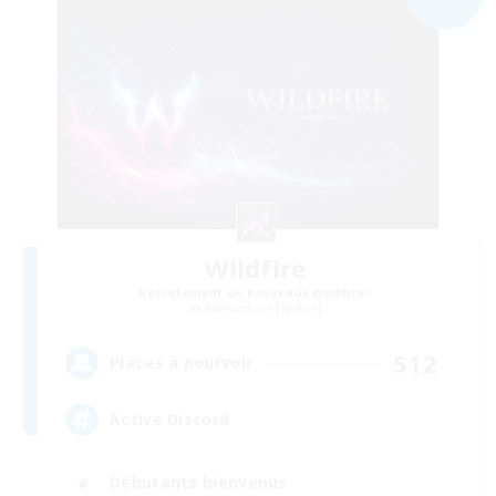
Wildfire
Recrutement de nouveaux membres
Adamantoise [Aether]
512
Places à pourvoir
Active Discord
Débutants bienvenus