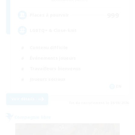
999
Places à pourvoir
LGBTQ+ & Close-knit
Contenu difficile
Événements joueurs
Travailleurs bienvenus
Joueurs sociaux
EN
Voir détails
Fin du recrutement le 20/08/2026
Compagnie libre