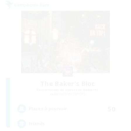
Compagnie libre
The Baker's Bloc
Recrutement de nouveaux membres
Adamantoise [Aether]
50
Places à pourvoir
Friends