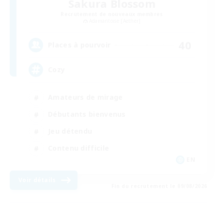
Sakura Blossom
Recrutement de nouveaux membres
Adamantoise [Aether]
40
Places à pourvoir
Cozy
Amateurs de mirage
Débutants bienvenus
Jeu détendu
Contenu difficile
EN
Voir détails
Fin du recrutement le 09/08/2026