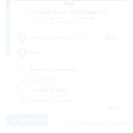
Lifestream Resonance
Recrutement de nouveaux membres
Adamantoise [Aether]
999
Places à pourvoir
Brasil
Débutants bienvenus
Jeu soutenu
Contenu difficile
Événements joueurs
EN
Voir détails
Fin du recrutement le 04/09/2026