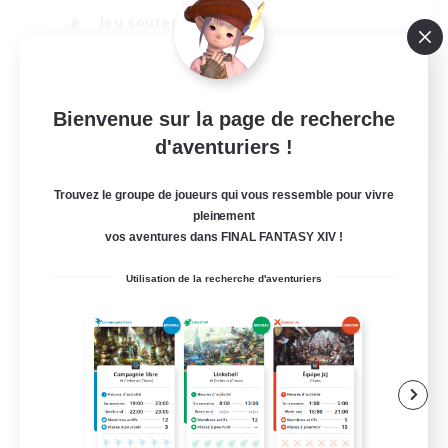
Jeu soutenu
Multilingue
Débutants bienvenus
JA / EN
Bienvenue sur la page de recherche
d'aventuriers !
Voir détails
Fin du recrutement le 07/09/2026
Trouvez le groupe de joueurs qui vous ressemble pour vivre
pleinement
vos aventures dans FINAL FANTASY XIV !
Utilisation de la recherche d'aventuriers