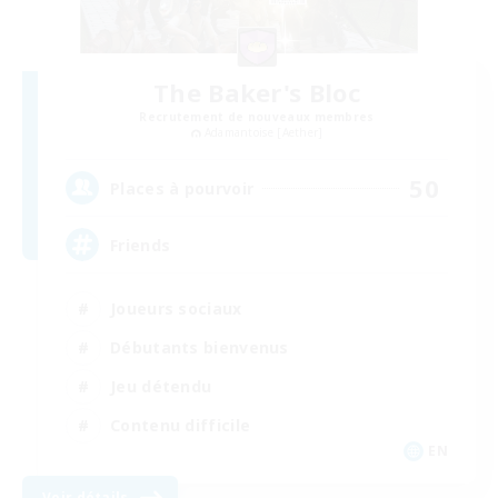
The Baker's Bloc
Recrutement de nouveaux membres
Adamantoise [Aether]
50
Places à pourvoir
Friends
Joueurs sociaux
Débutants bienvenus
Jeu détendu
Contenu difficile
EN
Voir détails