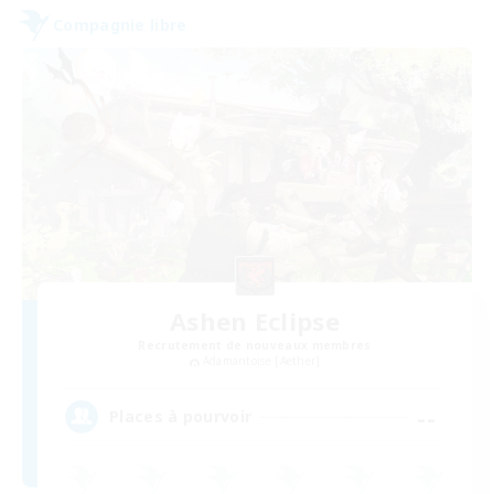
Compagnie libre
Ashen Eclipse
Recrutement de nouveaux membres
Adamantoise [Aether]
--
Places à pourvoir