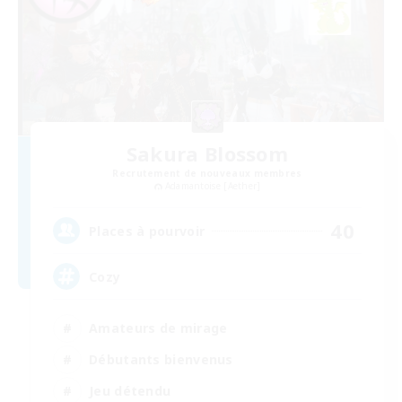
Sakura Blossom
Recrutement de nouveaux membres
Adamantoise [Aether]
40
Places à pourvoir
Cozy
Amateurs de mirage
Débutants bienvenus
Jeu détendu