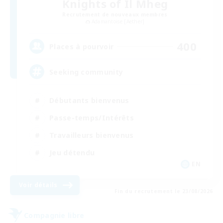
Knights of Il Mheg
Recrutement de nouveaux membres
Adamantoise [Aether]
400
Places à pourvoir
Seeking community
Débutants bienvenus
Passe-temps/Intérêts
Travailleurs bienvenus
Jeu détendu
EN
Voir détails
Fin du recrutement le 23/08/2026
Compagnie libre