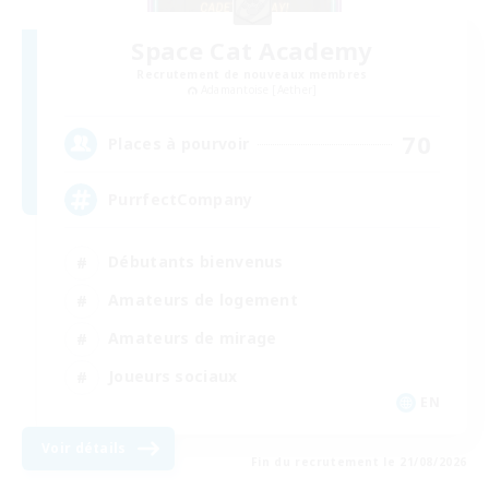
Space Cat Academy
Recrutement de nouveaux membres
Adamantoise [Aether]
70
Places à pourvoir
PurrfectCompany
Débutants bienvenus
Amateurs de logement
Amateurs de mirage
Joueurs sociaux
EN
Voir détails
Fin du recrutement le 21/08/2026