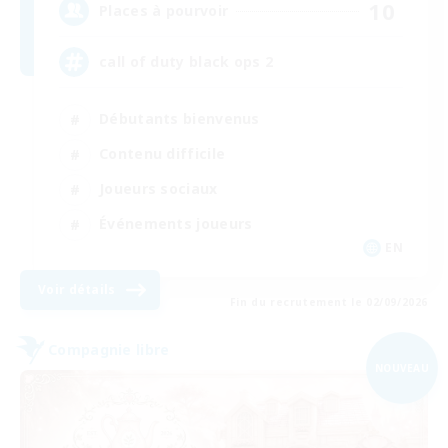
10
Places à pourvoir
call of duty black ops 2
Débutants bienvenus
Contenu difficile
Joueurs sociaux
Événements joueurs
EN
Voir détails
Fin du recrutement le 02/09/2026
Compagnie libre
NOUVEAU