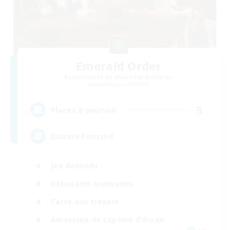
Emerald Order
Recrutement de nouveaux membres
Adamantoise [Aether]
5
Places à pourvoir
Discord Focused
Jeu détendu
Débutants bienvenus
Carte aux trésors
Amateurs de capture d'écran