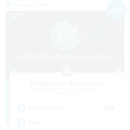
Compagnie libre
NOUVEAU
Lifestream Resonance
Recrutement de nouveaux membres
Adamantoise [Aether]
999
Places à pourvoir
Brasil