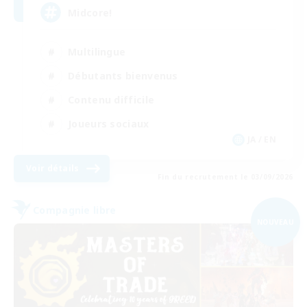
Midcore!
Multilingue
Débutants bienvenus
Contenu difficile
Joueurs sociaux
JA / EN
Voir détails
Fin du recrutement le 03/09/2026
Compagnie libre
NOUVEAU