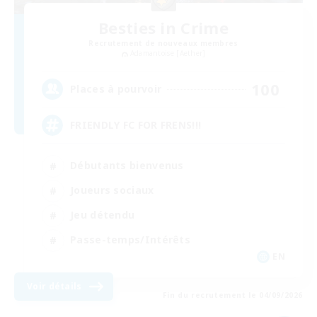
Besties in Crime
Recrutement de nouveaux membres
Adamantoise [Aether]
100
Places à pourvoir
FRIENDLY FC FOR FRENS!!!
Débutants bienvenus
Joueurs sociaux
Jeu détendu
Passe-temps/Intérêts
EN
Voir détails
Fin du recrutement le 04/09/2026