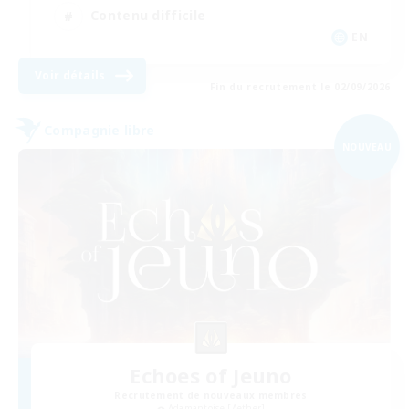
Contenu difficile
EN
Voir détails
Fin du recrutement le 02/09/2026
Compagnie libre
NOUVEAU
Echoes of Jeuno
Recrutement de nouveaux membres
Adamantoise [Aether]