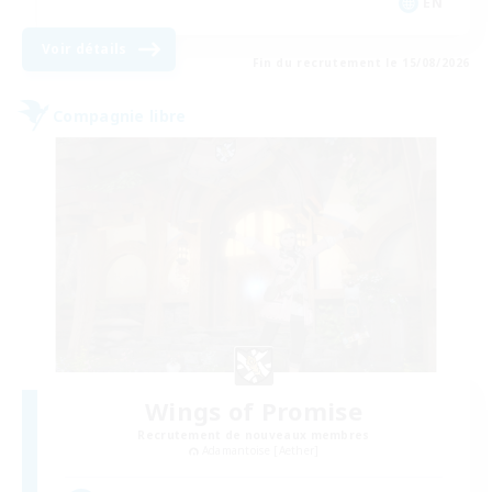
EN
Voir détails
Fin du recrutement le 15/08/2026
Compagnie libre
Wings of Promise
Recrutement de nouveaux membres
Adamantoise [Aether]