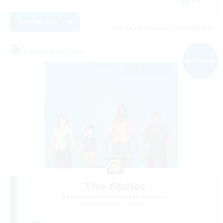
EN
Voir détails
Fin du recrutement le 03/09/2026
Compagnie libre
NOUVEAU
The Bodies
Recrutement de nouveaux membres
Adamantoise [Aether]