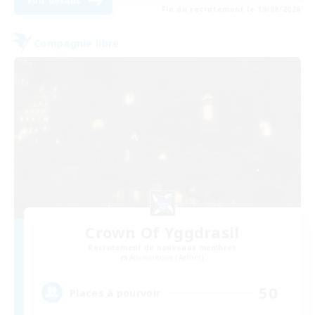
Voir détails
Fin du recrutement le 19/08/2026
Compagnie libre
Crown Of Yggdrasil
Recrutement de nouveaux membres
Adamantoise [Aether]
50
Places à pourvoir