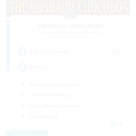
Obsidian Chocobos
Recrutement de nouveaux membres
Adamantoise [Aether]
10
Places à pourvoir
LGBTQ+
Débutants bienvenus
Carte aux trésors
Travailleurs bienvenus
Jeu détendu
EN