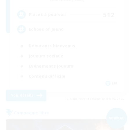
512
Places à pourvoir
Echoes of Jeuno
Débutants bienvenus
Joueurs sociaux
Événements joueurs
Contenu difficile
EN
Voir détails
Fin du recrutement le 01/09/2026
Compagnie libre
NOUVEAU