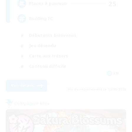
25
Places à pourvoir
Building FC
Débutants bienvenus
Jeu détendu
Carte aux trésors
Contenu difficile
EN
Voir détails
Fin du recrutement le 12/08/2026
Compagnie libre