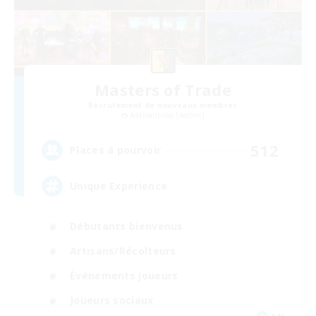
Masters of Trade
Recrutement de nouveaux membres
Adamantoise [Aether]
512
Places à pourvoir
Unique Experience
Débutants bienvenus
Artisans/Récolteurs
Événements joueurs
Joueurs sociaux