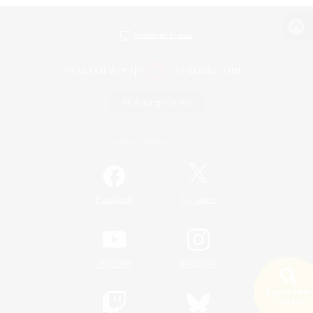
Version de bureau
Télécharger le jeu
Informations officielles
/
Facebook
X
News
YouTube
Instagram
Rechercher
19 résultat(s)