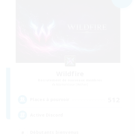
Wildfire
Recrutement de nouveaux membres
Adamantoise [Aether]
512
Places à pourvoir
Active Discord
Débutants bienvenus