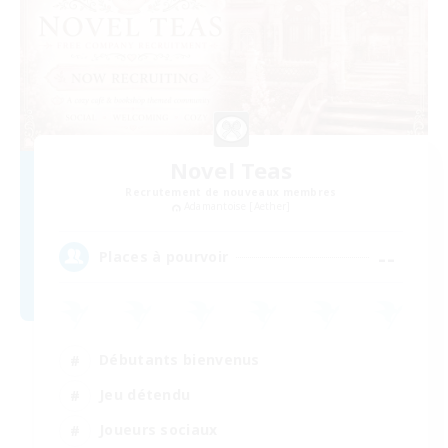
Novel Teas
Recrutement de nouveaux membres
Adamantoise [Aether]
--
Places à pourvoir
Débutants bienvenus
Jeu détendu
Joueurs sociaux