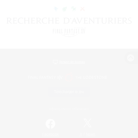
Version de bureau
Télécharger le jeu
Informations officielles
/
Facebook
X
News