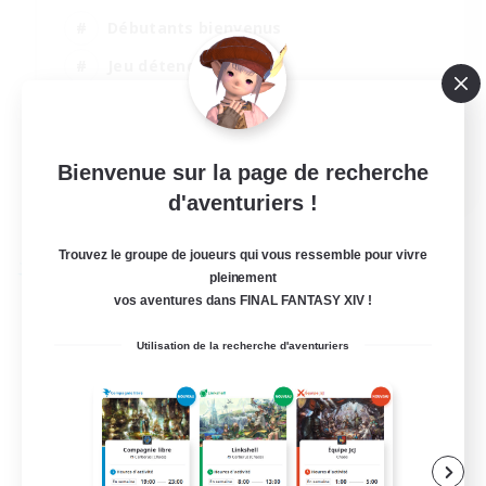
Débutants bienvenus
Jeu détendu
Passe-temps/Intérêts
Parents bienvenus
EN
Bienvenue sur la page de recherche
d'aventuriers !
Voir détails
Fin du recrutement le 01/09/2026
Trouvez le groupe de joueurs qui vous ressemble pour vivre
Compagnie libre
pleinement
vos aventures dans FINAL FANTASY XIV !
Utilisation de la recherche d'aventuriers