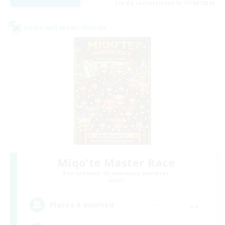
Fin du recrutement le 17/08/2026
Linkshell inter-Monde
Miqo'te Master Race
Recrutement de nouveaux membres
Aether
--
Places à pourvoir