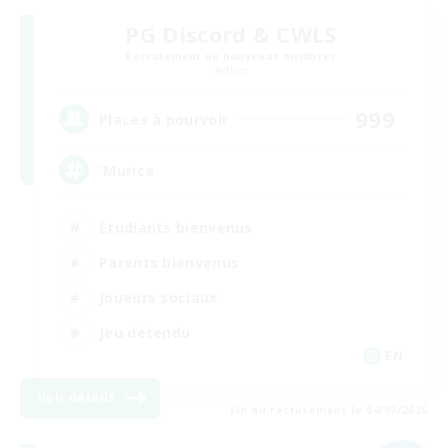
PG Discord & CWLS
Recrutement de nouveaux membres
Aether
999
Places à pourvoir
'Murica
Étudiants bienvenus
Parents bienvenus
Joueurs sociaux
Jeu détendu
EN
Voir détails
Fin du recrutement le 04/09/2026