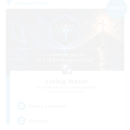
Compagnie libre
NOUVEAU
Living Water
Recrutement de nouveaux membres
Adamantoise [Aether]
--
Places à pourvoir
Christian