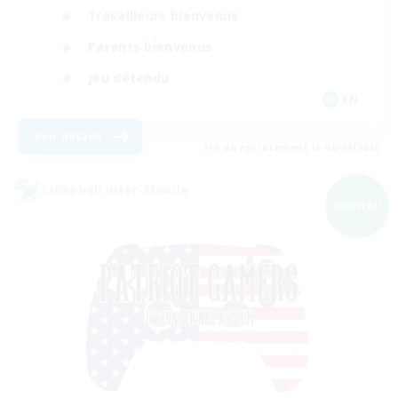
Travailleurs bienvenus
Parents bienvenus
Jeu détendu
EN
Voir détails
Fin du recrutement le 06/09/2026
Linkshell inter-Monde
NOUVEAU