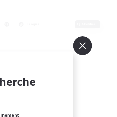
Langue
Modifier
cherche
leinement