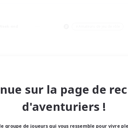
#Travailleurs bienvenus
Week-end
＃Amateurs de jeu de rôle
nue sur la page de re
d'aventuriers !
le groupe de joueurs qui vous ressemble pour vivre p