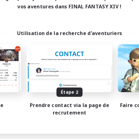
vos aventures dans FINAL FANTASY XIV !
Utilisation de la recherche d'aventuriers
Étape 2
pe
Prendre contact via la page de
Faire c
recrutement