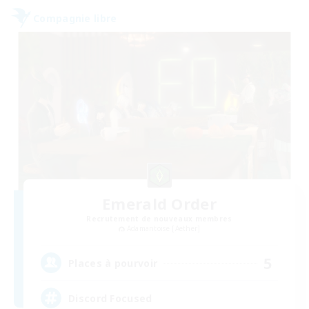
Compagnie libre
Emerald Order
Recrutement de nouveaux membres
Adamantoise [Aether]
5
Places à pourvoir
Discord Focused