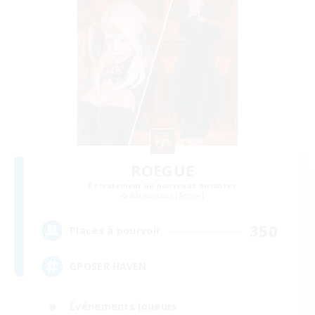
ROEGUE
Recrutement de nouveaux membres
Adamantoise [Aether]
350
Places à pourvoir
GPOSER HAVEN
Événements joueurs