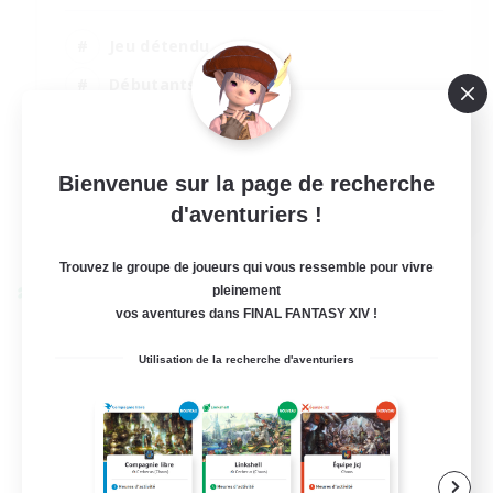
Jeu détendu
Débutants bienvenus
Carte aux trésors
Amateurs de capture d'écran
Bienvenue sur la page de recherche
EN
d'aventuriers !
Voir détails
Fin du recrutement le 15/08/2026
Trouvez le groupe de joueurs qui vous ressemble pour vivre
pleinement
Linkshell inter-Monde
vos aventures dans FINAL FANTASY XIV !
Utilisation de la recherche d'aventuriers