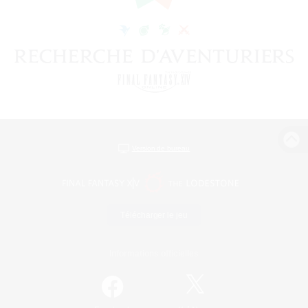
Version de bureau
Télécharger le jeu
Informations officielles