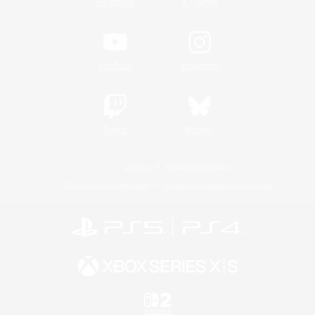
/
Facebook
X
News
YouTube
Instagram
Twitch
Bluesky
Licence
Règles et politiques
Politique de confidentialité
Politique d'utilisation des cookies