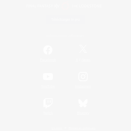
Télécharger le jeu
Informations officielles
/
Facebook
X
News
YouTube
Instagram
Twitch
Bluesky
Licence
Règles et politiques