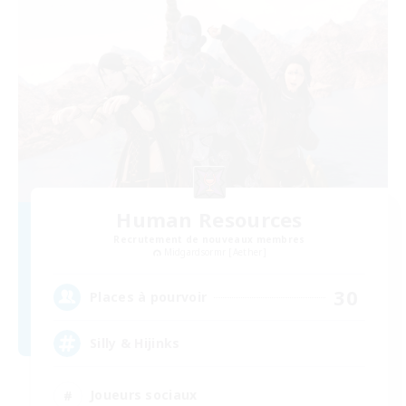
Human Resources
Recrutement de nouveaux membres
Midgardsormr [Aether]
30
Places à pourvoir
Silly & Hijinks
Joueurs sociaux