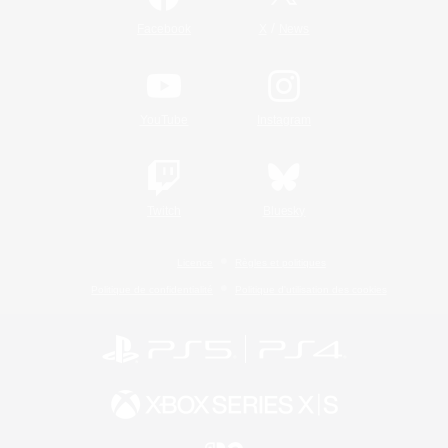
/
Facebook
X
News
YouTube
Instagram
Twitch
Bluesky
Licence
Règles et politiques
Politique de confidentialité
Politique d'utilisation des cookies