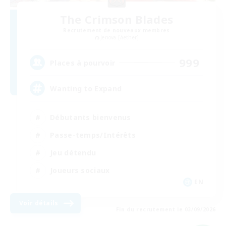
The Crimson Blades
Recrutement de nouveaux membres
Jenova [Aether]
999
Places à pourvoir
Wanting to Expand
Débutants bienvenus
Passe-temps/Intérêts
Jeu détendu
Joueurs sociaux
EN
Voir détails
Fin du recrutement le 03/09/2026