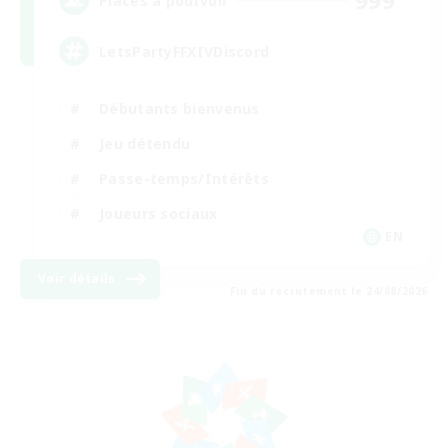
999
Places à pourvoir
LetsPartyFFXIVDiscord
Débutants bienvenus
Jeu détendu
Passe-temps/Intérêts
Joueurs sociaux
EN
Voir détails
Fin du recrutement le 24/08/2026