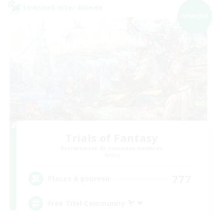
Linkshell inter-Monde
NOUVEAU
Trials of Fantasy
Recrutement de nouveaux membres
Aether
777
Places à pourvoir
Free Trial Community  ❤