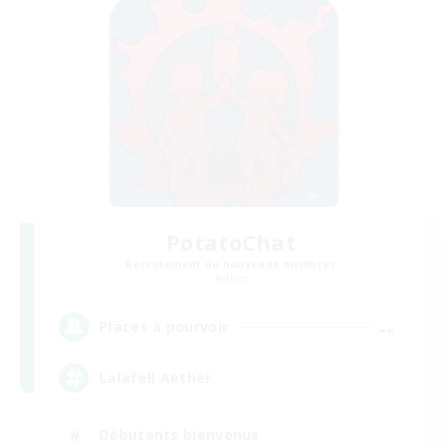
PotatoChat
Recrutement de nouveaux membres
Aether
--
Places à pourvoir
Lalafell Aether
Débutants bienvenus