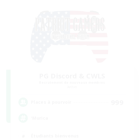
PG Discord & CWLS
Recrutement de nouveaux membres
Aether
999
Places à pourvoir
'Murica
Étudiants bienvenus