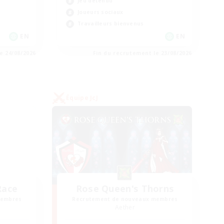
Jeu détendu
Joueurs sociaux
Travailleurs bienvenus
EN
EN
e 24/08/2026
Fin du recrutement le 23/08/2026
Équipe JcJ
Race
Rose Queen's Thorns
membres
Recrutement de nouveaux membres
Aether