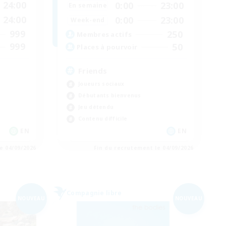
24:00
0:00
23:00
En semaine
24:00
0:00
23:00
Week-end
999
250
Membres actifs
999
50
Places à pourvoir
Friends
Joueurs sociaux
Débutants bienvenus
Jeu détendu
Contenu difficile
EN
EN
e 04/09/2026
Fin du recrutement le 04/09/2026
Compagnie libre
NOUVEAU
NOUVEAU