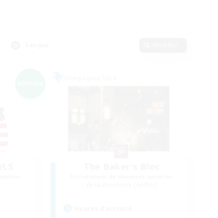
Langue
Modifier
Compagnie libre
NOUVEAU
WLS
The Baker's Bloc
membres
Recrutement de nouveaux membres
Adamantoise [Aether]
Heures d'activité