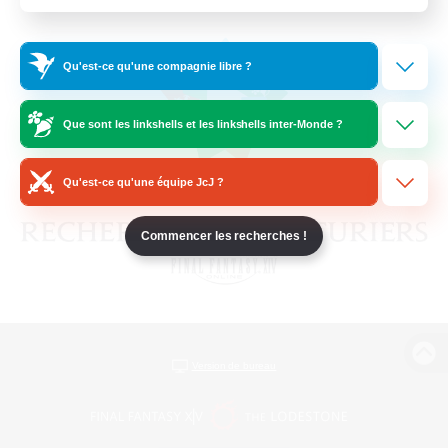
Qu'est-ce qu'une compagnie libre ?
Que sont les linkshells et les linkshells inter-Monde ?
Qu'est-ce qu'une équipe JcJ ?
Commencer les recherches !
Version de bureau