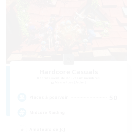
Hardcore Casuals
Recrutement de nouveaux membres
Adamantoise [Aether]
50
Places à pourvoir
Midcore Raiding
Amateurs de JcJ