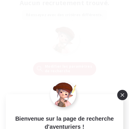
Aucun recrutement trouvé.
Réessayez avec des critères différents.
Modifier les paramètres
de recherche
Bienvenue sur la page de recherche
d'aventuriers !