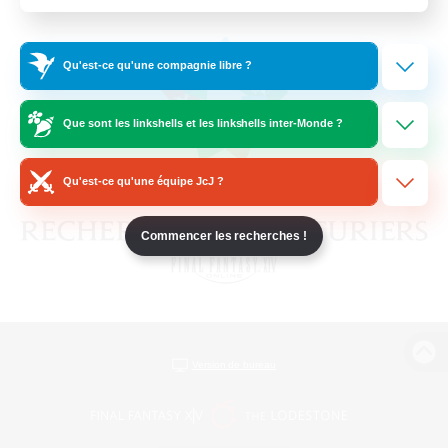
Qu'est-ce qu'une compagnie libre ?
Que sont les linkshells et les linkshells inter-Monde ?
Qu'est-ce qu'une équipe JcJ ?
Commencer les recherches !
Version de bureau