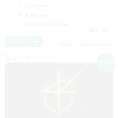
Jeu soutenu
Multilingue
Débutants bienvenus
JA / EN
Voir détails
Fin du recrutement le 06/09/2026
Linkshell inter-Monde
NOUVEAU