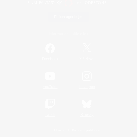
Télécharger le jeu
Informations officielles
/
Facebook
X
News
YouTube
Instagram
Twitch
Bluesky
Licence
Règles et politiques