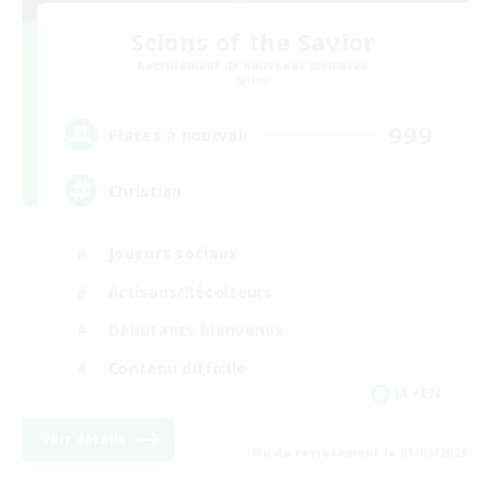
Scions of the Savior
Recrutement de nouveaux membres
Aether
999
Places à pourvoir
Christian
Joueurs sociaux
Artisans/Récolteurs
Débutants bienvenus
Contenu difficile
JA / EN
Voir détails
Fin du recrutement le 01/09/2026