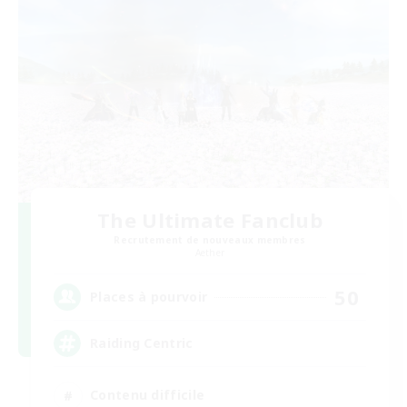
The Ultimate Fanclub
Recrutement de nouveaux membres
Aether
50
Places à pourvoir
Raiding Centric
Contenu difficile