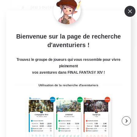
Jeu soutenu
Contenu difficile
Carte aux trésors
EN
Bienvenue sur la page de recherche
d'aventuriers !
Voir détails
Fin du recrutement le 04/09/2026
Trouvez le groupe de joueurs qui vous ressemble pour vivre
pleinement
vos aventures dans FINAL FANTASY XIV !
Utilisation de la recherche d'aventuriers