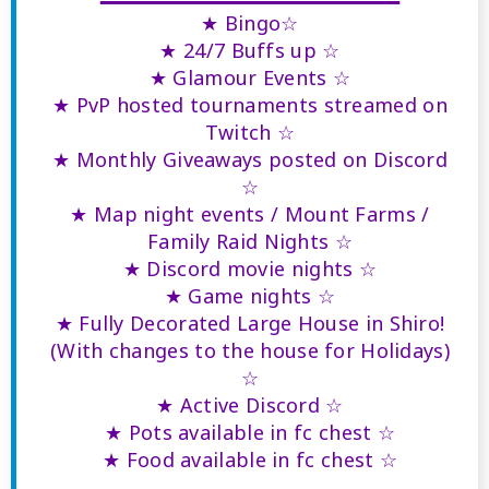
★ Bingo☆
★ 24/7 Buffs up ☆
★ Glamour Events ☆
★ PvP hosted tournaments streamed on
Twitch ☆
★ Monthly Giveaways posted on Discord
☆
★ Map night events / Mount Farms /
Family Raid Nights ☆
★ Discord movie nights ☆
★ Game nights ☆
★ Fully Decorated Large House in Shiro!
(With changes to the house for Holidays)
☆
★ Active Discord ☆
★ Pots available in fc chest ☆
★ Food available in fc chest ☆