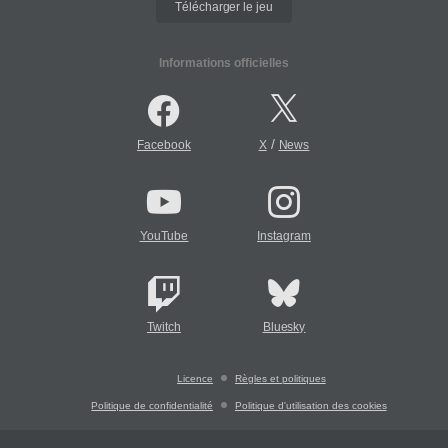
Télécharger le jeu
Informations officielles
/
Facebook
X
News
YouTube
Instagram
Twitch
Bluesky
Licence
Règles et politiques
Politique de confidentialité
Politique d'utilisation des cookies