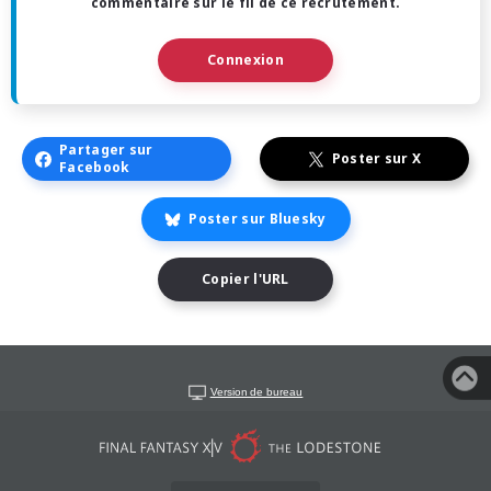
commentaire sur le fil de ce recrutement.
Connexion
Partager sur
Poster sur X
Facebook
Poster sur Bluesky
Copier l'URL
Version de bureau