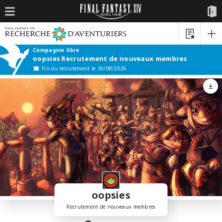
Compagnie libre
oopsies Recrutement de nouveaux membres
Fin du recrutement le 30/08/2026
oopsies
Recrutement de nouveaux membres