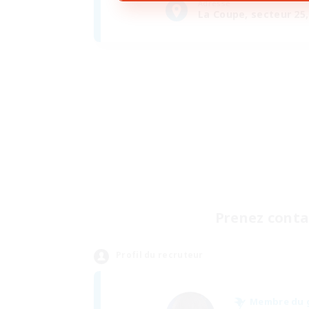
Adresse
La Coupe, secteur 25,
Prenez contac
Profil du recruteur
Membre du 