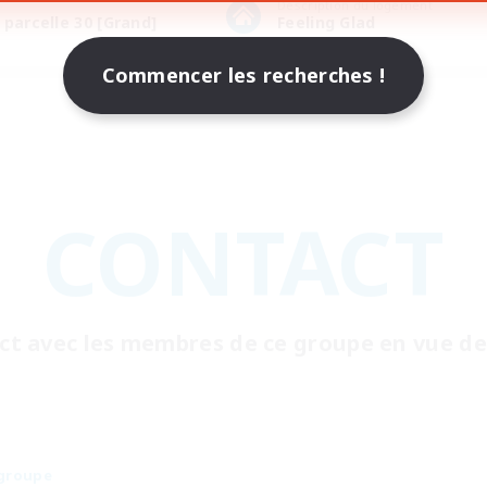
Description du logement
 parcelle 30 [Grand]
Feeling Glad
Commencer les recherches !
CONTACT
t avec les membres de ce groupe en vue de 
groupe