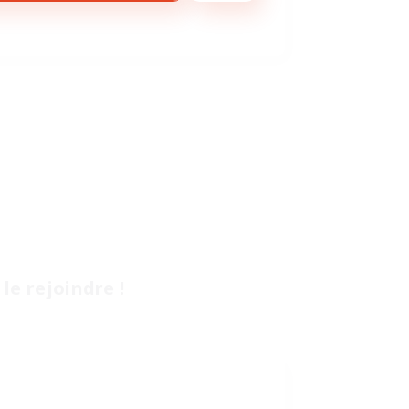
le rejoindre !