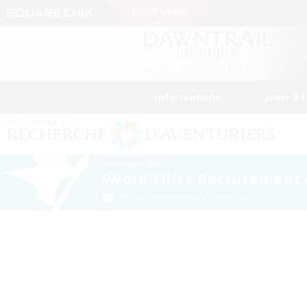
Informations
Jouer à 
Compagnie libre
Sword Lilies Recrutemen
Fin du recrutement le 03/09/2026