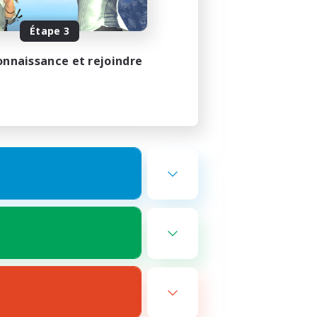
Étape 3
onnaissance et rejoindre