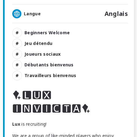
Anglais
Langue
Beginners Welcome
Jeu détendu
Joueurs sociaux
Débutants bienvenus
Travailleurs bienvenus


Lux
is recruiting!
We are a group of like-minded players who enjoy