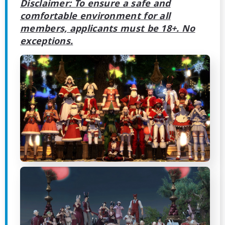
Disclaimer: To ensure a safe and
comfortable environment for all
members, applicants must be 18+. No
exceptions.