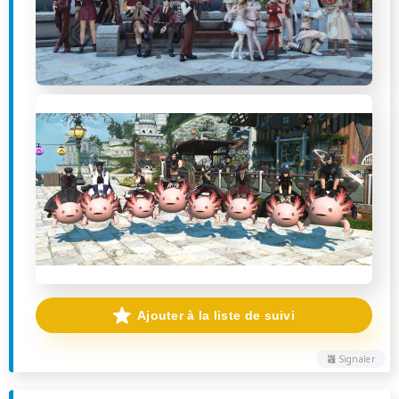
Ajouter à la liste de suivi
Signaler