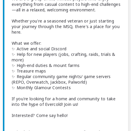
everything from casual content to high-end challenges
—all in a relaxed, welcoming environment.
Whether you're a seasoned veteran or just starting
your journey through the MSQ, there's a place for you
here.
What we offer:
✨ Active and social Discord
✨ Help for new players (jobs, crafting, raids, trials &
more)
✨ High-end duties & mount farms
✨ Treasure maps
✨ Regular community game nights/ game servers
(REPO, Overwatch, Jackbox, Palworld)
✨ Monthly Glamour Contests
If you're looking for a home and community to take
into the hype of Evercold! Join us!
Interested? Come say hello!