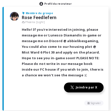
Profil du recruteur
Membre du groupe
Rose Feedlefern
Phoenix [Light]
Hello! If you're interested in joining, please
message me or Lunesco Diamandis in-game or
message me on Discord @ abbielikesgaming,
You could also come to our housing plot @
Mist Ward 6 Plot 30 and apply on the placard.
Hope to see you in-game soon! PLEASE NOTE:
Please do not write in our message book
inside our FC house if you wish to join, there is
a chance we won't see the message :(
Joindre par X
Signaler