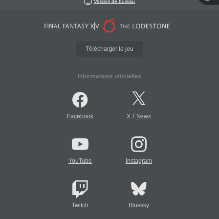
Version de bureau
Télécharger le jeu
Informations officielles
/
Facebook
X
News
YouTube
Instagram
Twitch
Bluesky