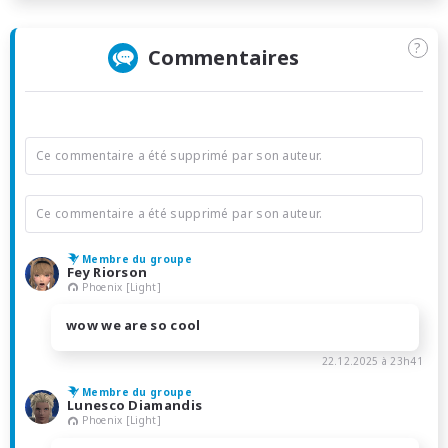
?
Commentaires
Ce commentaire a été supprimé par son auteur.
Ce commentaire a été supprimé par son auteur.
Membre du groupe
Fey Riorson
Phoenix [Light]
wow we are so cool
22.12.2025 à 23h41
Membre du groupe
Lunesco Diamandis
Phoenix [Light]