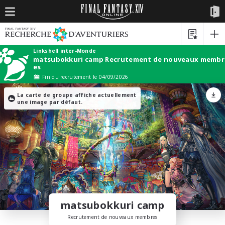
Linkshell inter-Monde
matsubokkuri camp Recrutement de nouveaux membr
es
Fin du recrutement le 04/09/2026
La carte de groupe affiche actuellement
une image par défaut.
matsubokkuri camp
Recrutement de nouveaux membres