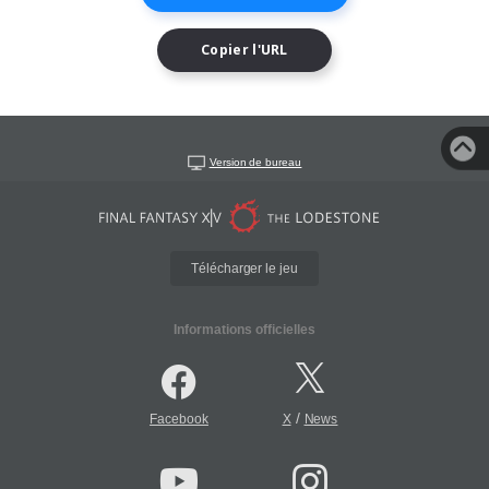
Copier l'URL
Version de bureau
Télécharger le jeu
Informations officielles
/
Facebook
X
News