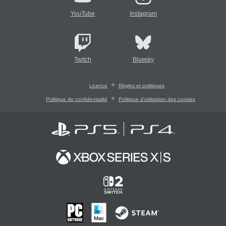
YouTube
Instagram
Twitch
Bluesky
Licence
Règles et politiques
Politique de confidentialité
Politique d'utilisation des cookies