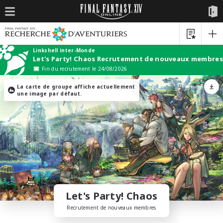
Linkshell inter-Monde
Let's Party! Chaos Recrutement de nouveaux membres
Fin du recrutement le 24/08/2026
La carte de groupe affiche actuellement
une image par défaut.
Let's Party! Chaos
Recrutement de nouveaux membres