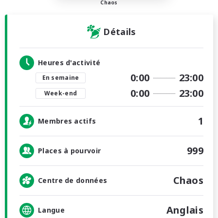
Chaos
Détails
Heures d'activité
0:00
23:00
En semaine
0:00
23:00
Week-end
1
Membres actifs
999
Places à pourvoir
Chaos
Centre de données
Anglais
Langue