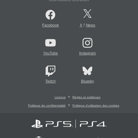
/
Facebook
X
News
YouTube
Instagram
Twitch
Bluesky
Licence
Règles et politiques
Politique de confidentialité
Politique d'utilisation des cookies