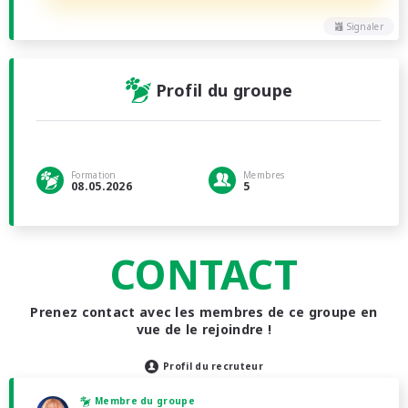
Signaler
Profil du groupe
Formation
Membres
08.05.2026
5
CONTACT
Prenez contact avec les membres de ce groupe en
vue de le rejoindre !
Profil du recruteur
Membre du groupe