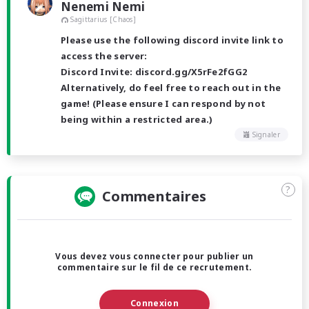
Nenemi Nemi
Sagittarius [Chaos]
Please use the following discord invite link to
access the server:
Discord Invite: discord.gg/X5rFe2fGG2
Alternatively, do feel free to reach out in the
game! (Please ensure I can respond by not
being within a restricted area.)
Signaler
?
Commentaires
Vous devez vous connecter pour publier un
commentaire sur le fil de ce recrutement.
Connexion