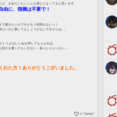
んが、まあだいたいこんな感じになってると思います。
自由に、指摘は不要で！
まで書きたいのですがもう時間がないっ！
ないのに書いてもしょうがないですからね...。
いという人はいいねを押してもらえれば、
も続きを書くかもしれない。
書かないかもしれない...
くれた方！ありがとうございました。
2
"J'aime"