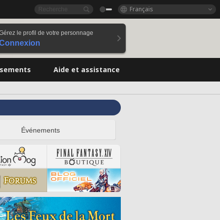
Français
Gérez le profil de votre personnage
Connexion
ssements
Aide et assistance
Événements