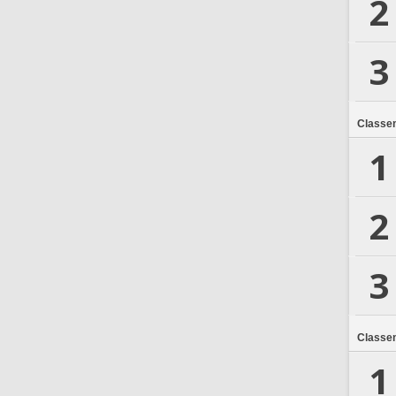
2
3
Classe
1
2
3
Classe
1