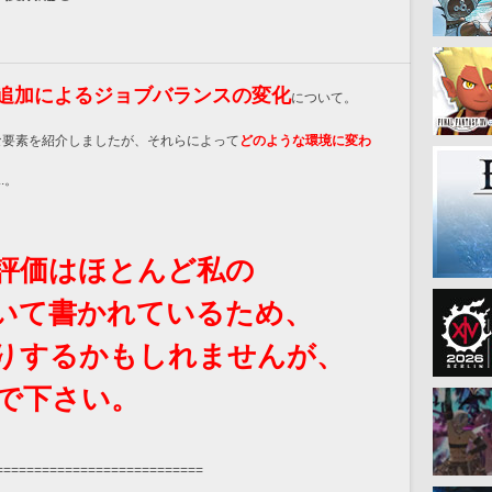
追加によるジョブバランスの変化
について。
な要素を紹介しましたが、それらによって
どのような環境に変わ
.。
評価はほとんど私の
いて書かれているため、
りするかもしれませんが、
で下さい。
===========================