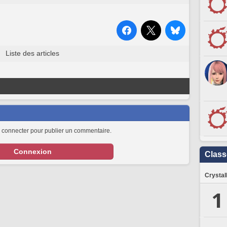
Liste des articles
 connecter pour publier un commentaire.
Connexion
Clas
Crystal
1