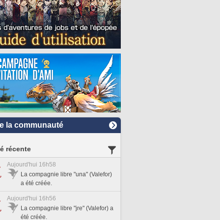
e la communauté
té récente
Aujourd'hui 16h58
La compagnie libre "una" (Valefor)
a été créée.
Aujourd'hui 16h56
La compagnie libre "jre" (Valefor) a
été créée.