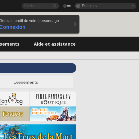
Français
Gérez le profil de votre personnage
Connexion
ssements
Aide et assistance
Événements