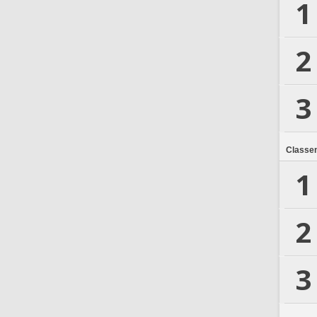
1
2
3
Classe
1
2
3