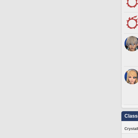
Clas
Crystal