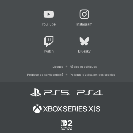
YouTube
Instagram
Twitch
Bluesky
Licence
Règles et politiques
Politique de confidentialité
Politique d'utilisation des cookies