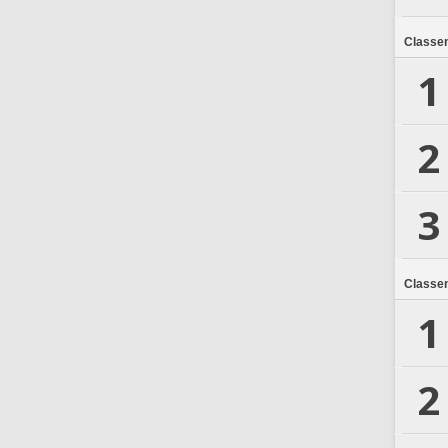
Classe
1
2
3
Classe
1
2