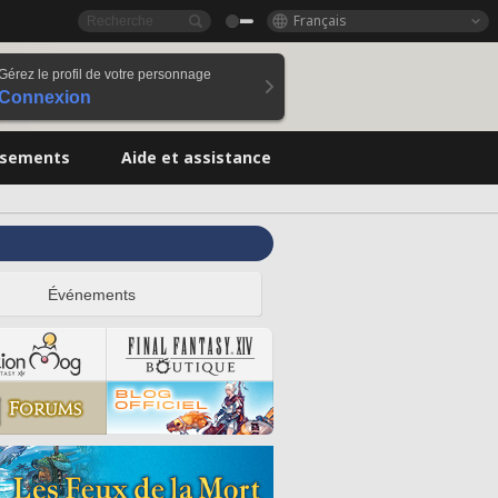
Français
Gérez le profil de votre personnage
Connexion
ssements
Aide et assistance
Événements