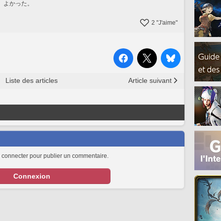
。よかった。
2
"J'aime"
Liste des articles
Article suivant
 connecter pour publier un commentaire.
Connexion