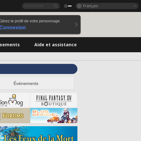
Français
Gérez le profil de votre personnage
Connexion
ssements
Aide et assistance
Événements