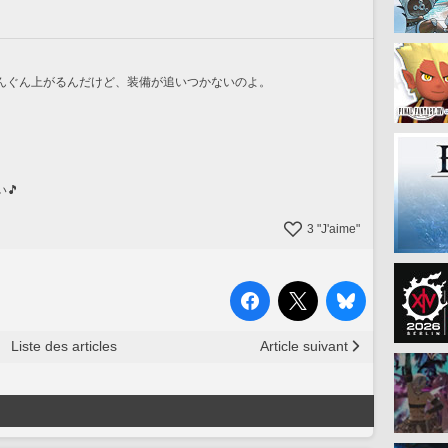
んぐん上がるんだけど、装備が追いつかないのよ。
🎵
3
"J'aime"
Liste des articles
Article suivant