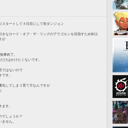
リスタートして４日目にして初ダンジョン
好きなロード・オブ・ザ・リングのアラゴルンを目指すため剣士
すが
り無事終了。
惑だけはかけたくないです。
意ではないので
きです。
優先してしまう育て方なんですが
り
きます。
のでしょうか？
いません。