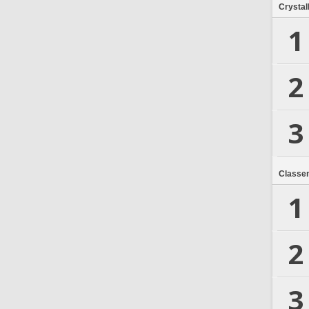
Crystal
1
2
3
Classe
1
2
3