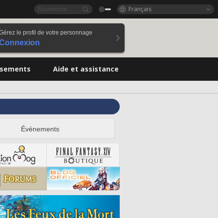
Français
Gérez le profil de votre personnage
Connexion
ssements
Aide et assistance
Événements