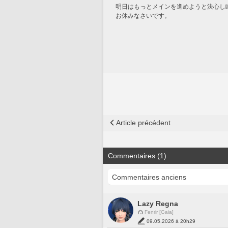
明日はもっとメインを進めようと決心し
お休みなさいです。
Article précédent
Commentaires (1)
Lazy Regna
Fenrir [Gaia]
09.05.2026 à 20h29