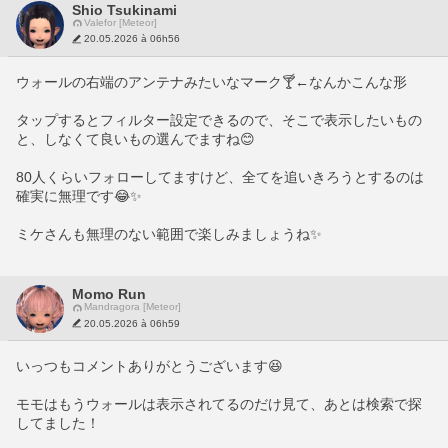
Shio Tsukinami
Valefor [Meteor]
20.05.2026 à 06h56
ウォールの右端のアンテナみたいなマーク🍸←なんかこんな形
タップするとフィルター設定できるので、そこで表示したいもの
と、しなくて良いもの選んでますね😊
80人くらいフォローしてますけど、全てを追いきろうとするのは
確実に無理です😂✨️
ミケさんも無理のない範囲で楽しみましょうね✨️
Momo Run
Mandragora [Meteor]
20.05.2026 à 06h59
いっつもコメントありがとうございます😆
モモはもうウォールは表示されてるのだけ見て、あとは検索で探
してました！