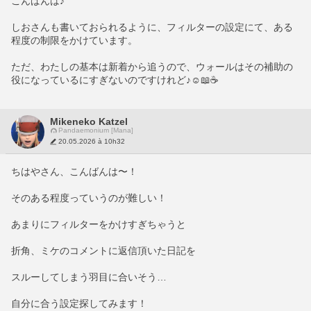
こんばんは♪
しおさんも書いておられるように、フィルターの設定にて、ある
程度の制限をかけています。
ただ、わたしの基本は新着から追うので、ウォールはその補助の
役になっているにすぎないのですけれど♪☺️📖☕
Mikeneko Katzel
Pandaemonium [Mana]
20.05.2026 à 10h32
ちはやさん、こんばんは〜！
そのある程度っていうのが難しい！
あまりにフィルターをかけすぎちゃうと
折角、ミケのコメントに返信頂いた日記を
スルーしてしまう羽目に合いそう…
自分に合う設定探してみます！