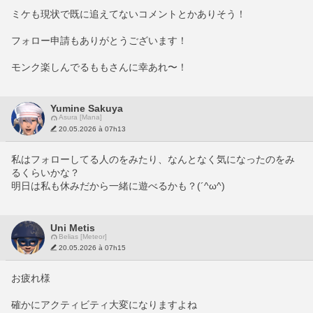
ミケも現状で既に追えてないコメントとかありそう！
フォロー申請もありがとうございます！
モンク楽しんでるももさんに幸あれ〜！
Yumine Sakuya
Asura [Mana]
20.05.2026 à 07h13
私はフォローしてる人のをみたり、なんとなく気になったのをみ
るくらいかな？
明日は私も休みだから一緒に遊べるかも？(´^ω^)
Uni Metis
Belias [Meteor]
20.05.2026 à 07h15
お疲れ様
確かにアクティビティ大変になりますよね