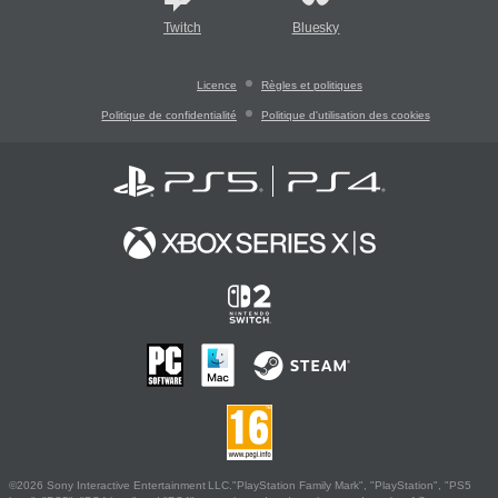
Twitch
Bluesky
Licence
Règles et politiques
Politique de confidentialité
Politique d'utilisation des cookies
©2026 Sony Interactive Entertainment LLC."PlayStation Family Mark", "PlayStation", "PS5