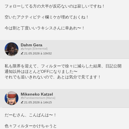
フォローしてる方の大半が反応ないのは寂しいですね！
空いたアクティビティ欄ミケが埋めておくね！
今は割と丁度いいラキシスさんに幸あれ〜！
Dahm Gera
Aegis [Elemental]
21.05.2026 à 10h52
私も限界を迎えて、フィルターで徐々に減らした結果、日記公開
通知以外はほとんどOFFになりました〜
それでも追いきれないので、あとは気分で見てます！
Mikeneko Katzel
Pandaemonium [Mana]
21.05.2026 à 14h15
だーむさん、こんばんは〜！
色々フィルターかけちゃうと