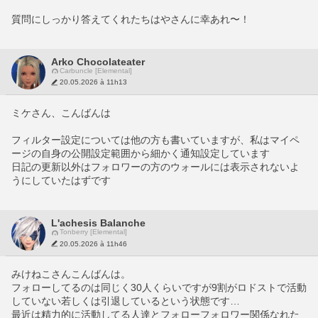
質問にしっかり答えてくれたちはやさんに幸あれ〜！
Arko Chocolateater
Carbuncle [Elemental]
20.05.2026 à 11h13
ミケさん、こんばんは
フィルター設定については他の方も書いていますが、私はマイペ
ージの自身の公開設定範囲から細かく通知設定しています
日記の更新以外はフォロワーの方のウォールには表示されないよ
うにしていたはずです
L'achesis Balanche
Tonberry [Elemental]
20.05.2026 à 11h46
みけねこさんこんばんは。
フォローしてるのは同じく30人くらいですが9割がロドストで活動
していない若しくは引退しているという状態です…
最近は精力的に活動してる人達とフォローフォロワー関係なれた