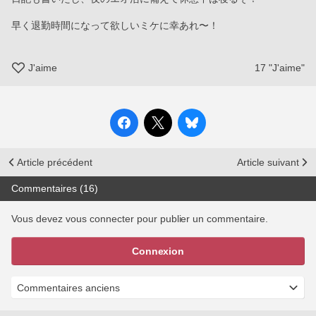
早く退勤時間になって欲しいミケに幸あれ〜！
J'aime
17
"J'aime"
Article précédent
Article suivant
Commentaires (16)
Vous devez vous connecter pour publier un commentaire.
Connexion