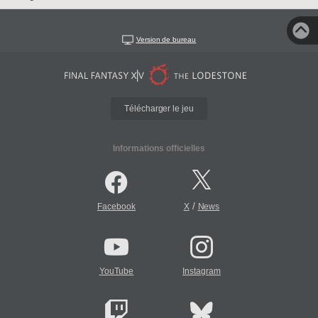
Version de bureau
Télécharger le jeu
Informations officielles
/
Facebook
X
News
YouTube
Instagram