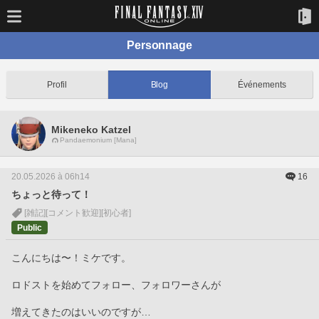
Personnage
Profil
Blog
Événements
Mikeneko Katzel
Pandaemonium [Mana]
20.05.2026 à 06h14
16
ちょっと待って！
[雑記]
[コメント歓迎]
[初心者]
Public
こんにちは〜！ミケです。
ロドストを始めてフォロー、フォロワーさんが
増えてきたのはいいのですが…