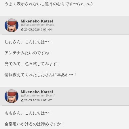
うまく表示されないし追うのむりです〜(｡>﹏<｡)
Mikeneko Katzel
Pandaemonium [Mana]
20.05.2026 à 07h04
しおさん、こんにちは〜！
アンテナみたいのですね！
見てみて、色々試してみます！
情報教えてくれたしおさんに幸あれ〜！
Mikeneko Katzel
Pandaemonium [Mana]
20.05.2026 à 07h07
ももさん、こんにちは〜！
全部追いかけるのは諦めですか！