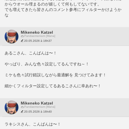
からウオール埋まるのが嬉しくて何もしてないです。
でも増えてきたら皆さんのコメント参考にフィルターかけようか
な
Mikeneko Katzel
Pandaemonium [Mana]
20.05.2026 à 16h37
あるこさん、こんばんは〜！ 
やっぱり、みんな色々設定してるんですね～！ 
ミケも色々試行錯誤しながら最適解を 見つけてみます！
細かくフィルター設定してるあるこさんに幸あれ〜！
Mikeneko Katzel
Pandaemonium [Mana]
20.05.2026 à 16h40
ラキシスさん、こんばんは〜！