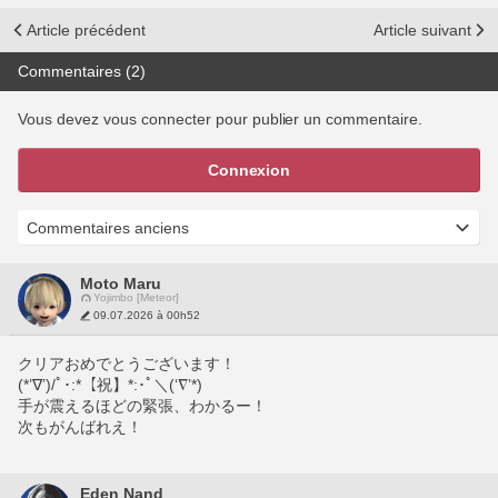
Article précédent
Article suivant
Commentaires (2)
Vous devez vous connecter pour publier un commentaire.
Connexion
Moto Maru
Yojimbo [Meteor]
09.07.2026 à 00h52
クリアおめでとうございます！
(*’∇’)/ﾟ･:*【祝】*:･ﾟ＼(‘∇’*)
手が震えるほどの緊張、わかるー！
次もがんばれえ！
Eden Nand