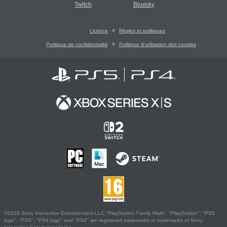
Twitch
Bluesky
Licence
Règles et politiques
Politique de confidentialité
Politique d'utilisation des cookies
©2026 Sony Interactive Entertainment LLC."PlayStation Family Mark", "PlayStation", "PS5
logo", "PS5", "PS4 logo" and "PS4" are registered trademarks or trademarks of Sony