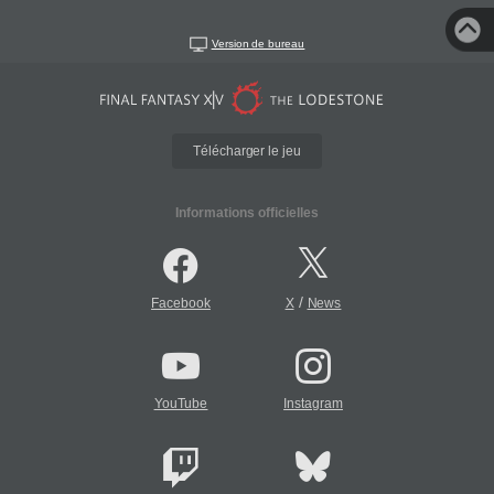
Version de bureau
Télécharger le jeu
Informations officielles
/
Facebook
X
News
YouTube
Instagram