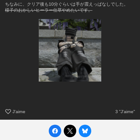
ちなみに、クリア後も10分ぐらいは手が震えっぱなしでした。
様子のおかしいヒーラー仕草やめたいです。
J'aime
3
"J'aime"