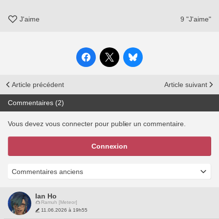
J'aime
9
"J'aime"
Article précédent
Article suivant
Commentaires (2)
Vous devez vous connecter pour publier un commentaire.
Connexion
Ian Ho
Ramuh [Meteor]
11.06.2026 à 19h55