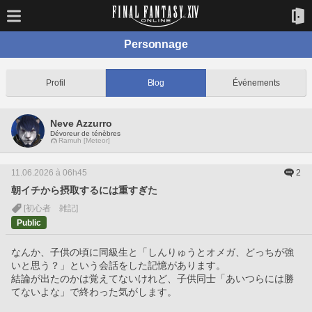
Personnage
Profil
Blog
Événements
Neve Azzurro
Dévoreur de ténèbres
Ramuh [Meteor]
11.06.2026 à 06h45
2
朝イチから摂取するには重すぎた
[初心者 雑記]
Public
なんか、子供の頃に同級生と「しんりゅうとオメガ、どっちが強
いと思う？」という会話をした記憶があります。
結論が出たのかは覚えてないけれど、子供同士「あいつらには勝
てないよな」で終わった気がします。