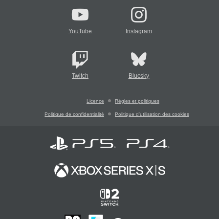
YouTube
Instagram
Twitch
Bluesky
Licence
Règles et politiques
Politique de confidentialité
Politique d'utilisation des cookies