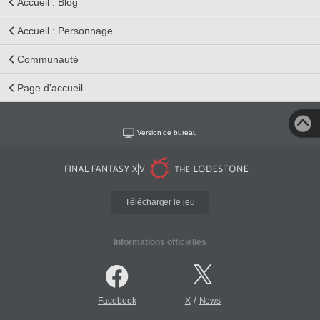
Accueil : Blog
Accueil : Personnage
Communauté
Page d'accueil
Version de bureau
Télécharger le jeu
Informations officielles
/
Facebook
X
News