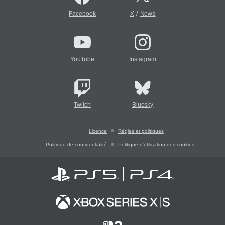
/
Facebook
X
News
YouTube
Instagram
Twitch
Bluesky
Licence
Règles et politiques
Politique de confidentialité
Politique d'utilisation des cookies