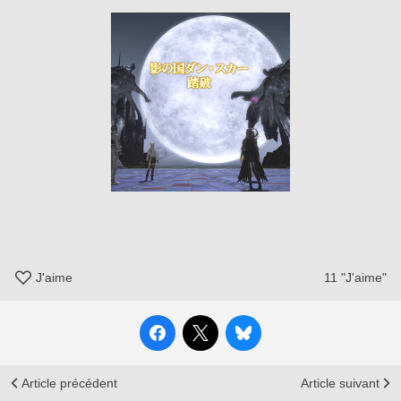
J'aime
11
"J'aime"
Article précédent
Article suivant