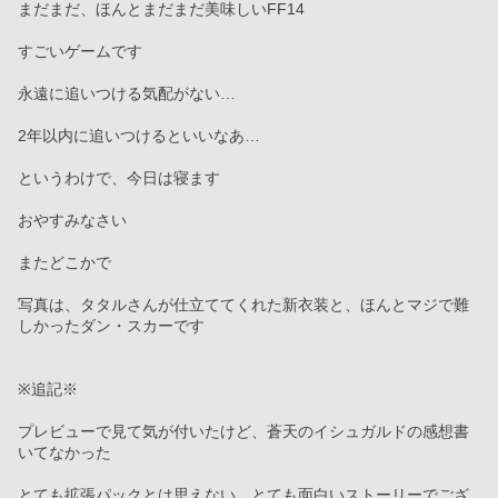
まだまだ、ほんとまだまだ美味しいFF14
すごいゲームです
永遠に追いつける気配がない…
2年以内に追いつけるといいなあ…
というわけで、今日は寝ます
おやすみなさい
またどこかで
写真は、タタルさんが仕立ててくれた新衣装と、ほんとマジで難
しかったダン・スカーです
※追記※
プレビューで見て気が付いたけど、蒼天のイシュガルドの感想書
いてなかった
とても拡張パックとは思えない。とても面白いストーリーでござ