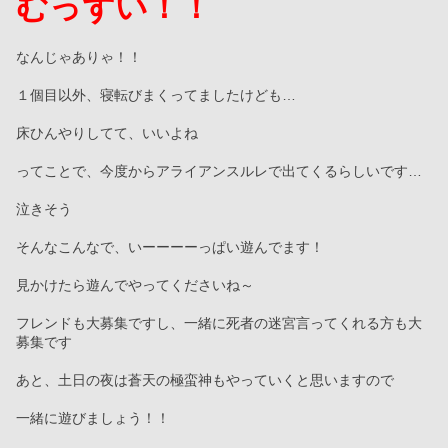
むっずい！！
なんじゃありゃ！！
１個目以外、寝転びまくってましたけども…
床ひんやりしてて、いいよね
ってことで、今度からアライアンスルレで出てくるらしいです…
泣きそう
そんなこんなで、いーーーーっぱい遊んでます！
見かけたら遊んでやってくださいね～
フレンドも大募集ですし、一緒に死者の迷宮言ってくれる方も大
募集です
あと、土日の夜は蒼天の極蛮神もやっていくと思いますので
一緒に遊びましょう！！