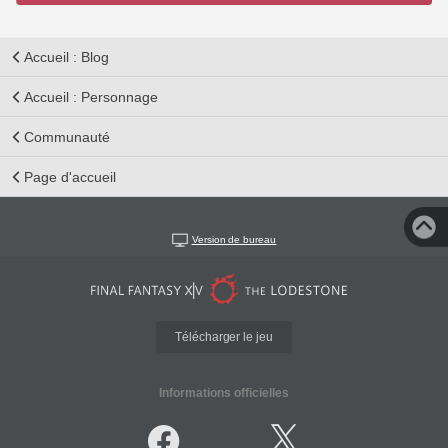
Accueil : Blog
Accueil : Personnage
Communauté
Page d'accueil
Version de bureau
Télécharger le jeu
Informations officielles