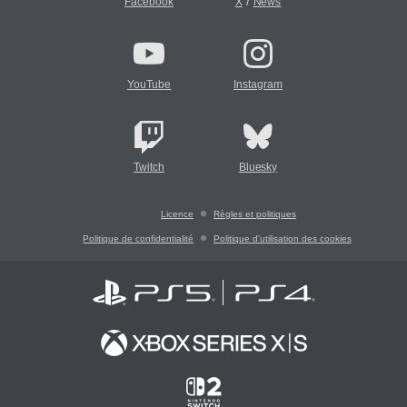
/
Facebook
X
News
YouTube
Instagram
Twitch
Bluesky
Licence
Règles et politiques
Politique de confidentialité
Politique d'utilisation des cookies