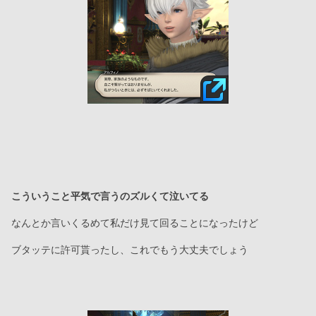
こういうこと平気で言うのズルくて泣いてる
なんとか言いくるめて私だけ見て回ることになったけど
ブタッテに許可貰ったし、これでもう大丈夫でしょう