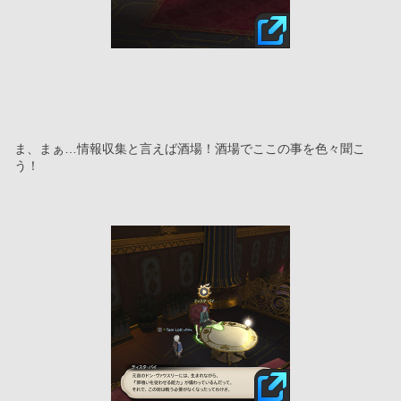
ま、まぁ…情報収集と言えば酒場！酒場でここの事を色々聞こ
う！