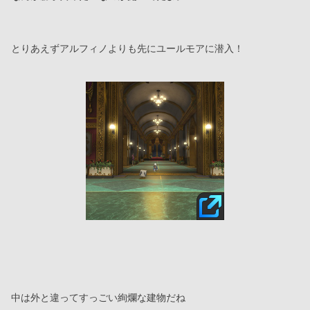
とりあえずアルフィノよりも先にユールモアに潜入！
中は外と違ってすっごい絢爛な建物だね