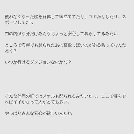
使わなくなった船を解体して家立ててたり、ゴミ漁りしたり、ス
ポーツしてたり
門の内側な分だけみんなちょっと安心して暮らしてるみたい
ところで海岸でも見られたあの宮殿っぽいのがある島ってなんだ
ろう？
いつか行けるダンジョンなのかな？
そんな外周の町ではメオルも配られるみたいだし、ここで暮らせ
ればイイかなって人がとても多い。
やっぱりみんな安心が欲しいんだね