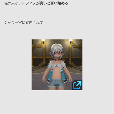
係の人が
アルフィノが臭いと言い始める
シャワー室に案内されて