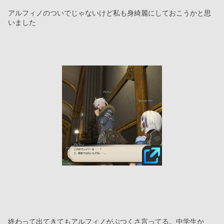
アルフィノのついでじゃないけど私も身綺麗にしておこうかと思
いました
終わって出てきてもアルフィノがぶつくさ言ってる。中学生か