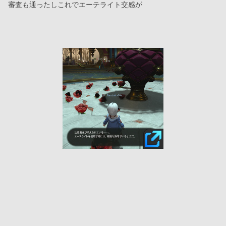
審査も通ったしこれでエーテライト交感が