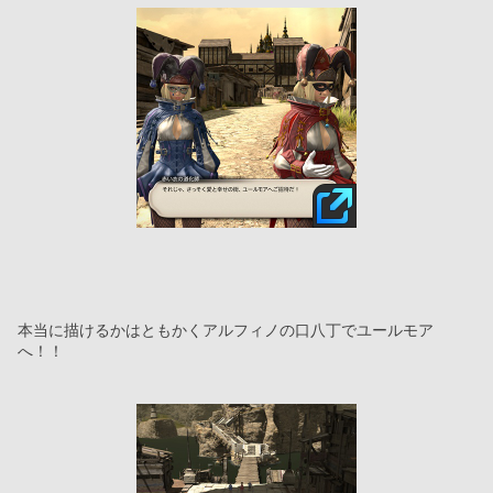
本当に描けるかはともかくアルフィノの口八丁でユールモア
へ！！