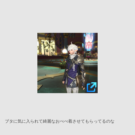
ブタに気に入られて綺麗なおべべ着させてもらってるのな