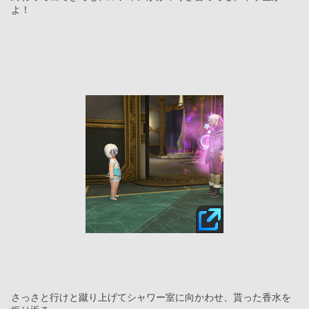
よ！
さっさと行けと蹴り上げてシャワー室に向かわせ、貰った香水を