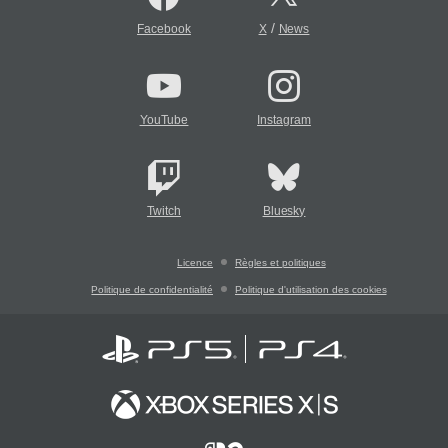
/
Facebook
X
News
YouTube
Instagram
Twitch
Bluesky
Licence
Règles et politiques
Politique de confidentialité
Politique d'utilisation des cookies