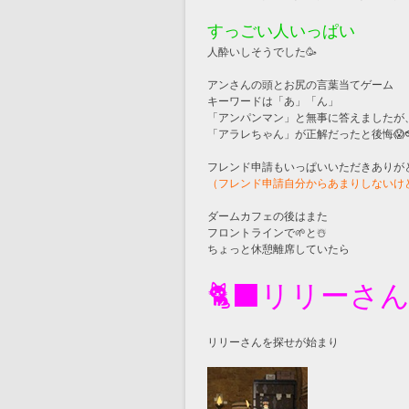
すっごい人いっぱい
人酔いしそうでした🥳
アンさんの頭とお尻の言葉当てゲーム
キーワードは「あ」「ん」
「アンパンマン」と無事に答えましたが
「アラレちゃん」が正解だったと後悔😱
フレンド申請もいっぱいいただきありがと
（フレンド申請自分からあまりしないけ
ダームカフェの後はまた
フロントラインで🌱と☃️
ちょっと休憩離席していたら
🐈‍⬛リリー
リリーさんを探せが始まり