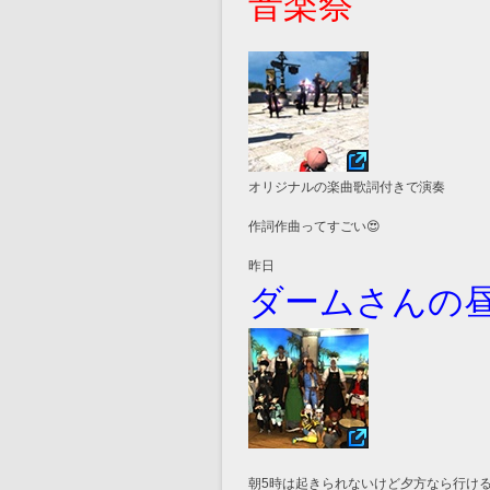
音楽祭
オリジナルの楽曲歌詞付きで演奏
作詞作曲ってすごい😍
昨日
ダームさんの
朝5時は起きられないけど夕方なら行け