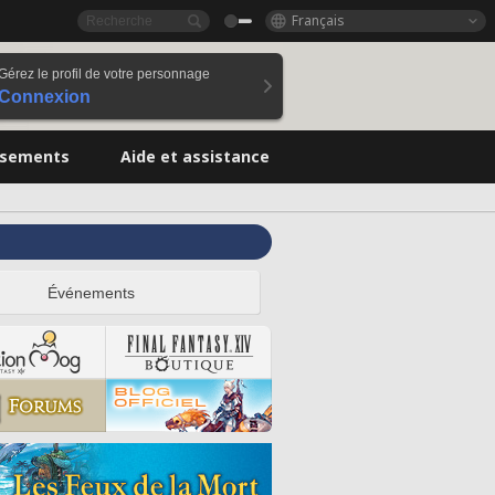
Français
Gérez le profil de votre personnage
Connexion
ssements
Aide et assistance
Événements