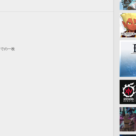
ルでの一枚