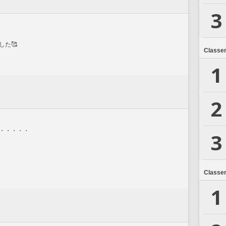
3
た🥰
Classe
1
2
・・・・・
3
Classe
1